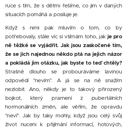
ruce s tím, že s dětmi řešíme, co jim v daných
situacích pomáhá a posiluje je.
Když s nimi pak mluvím o tom, co by
je pro
potřebovaly, stále víc si všímám toho, jak
ně těžké se vyjádřit. Jak jsou zaskočené tím,
že se jich najednou někdo ptá na jejich názor
a pokládá jim otázku, jak byste to teď chtěly?
Strašně dlouho se probouráváme lavinou
odpovědí "nevím". A já se na ně snažím
nezlobit. Ano, někdy je to takový přirozený
bojkot, který pramení z pubertálních
hormonálních změn, ale věřím, že opravdu
"neví". Jak by taky mohly, když jsou celý svůj
život nuceni k přijímání informací, hotových,