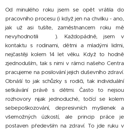
Od minulého roku jsem se opět vrátila do
pracovního procesu (i když jen na chvilku - ano,
jak už asi tušíte, zaměstnancem roku mě
nevyhodnotili 😊). Každopádně, jsem v
kontaktu s rodinami, dětmi a mladými lidmi,
nejčastěji kolem 14 let věku. Když to hodně
zjednoduším, tak s nimi v rámci našeho Centra
pracujeme na posilování jejich duševního zdraví.
Obnáší to jak schůzky s rodiči, tak individuální
setkávání právě s dětmi. Často to nejsou
rozhovory nijak jednoduché, točící se kolem
sebepoškozování, depresivních myšlenek a
všemožných úzkostí, ale princip práce je
postaven především na zdraví. To jde ruku v