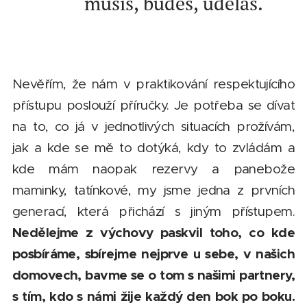
"musíš, budeš, uděláš."
Nevěřím, že nám v praktikování respektujícího
přístupu poslouží příručky. Je potřeba se dívat
na to, co já v jednotlivých situacích prožívám,
jak a kde se mě to dotýká, kdy to zvládám a
kde mám naopak rezervy a panebože
maminky, tatínkové, my jsme jedna z prvních
generací, která přichází s jiným přístupem.
Nedělejme z výchovy paskvil toho, co kde
posbíráme, sbírejme nejprve u sebe, v našich
domovech, bavme se o tom s našimi partnery,
s tím, kdo s námi žije každý den bok po boku.