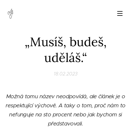
„Musíš, budeš,
uděláš.“
18.02.2023
Možná tomu název neodpovídá, ale článek je o
respektující výchově. A taky o tom, proč nám to
nefunguje na sto procent nebo jak bychom si
představovali.