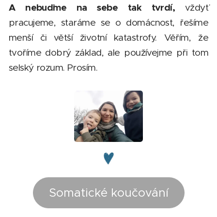
A nebuďme na sebe tak tvrdí,
vždyť
pracujeme, staráme se o domácnost, řešíme
menší či větší životní katastrofy. Věřím, že
tvoříme dobrý základ, ale používejme při tom
selský rozum. Prosím.
Somatické koučování