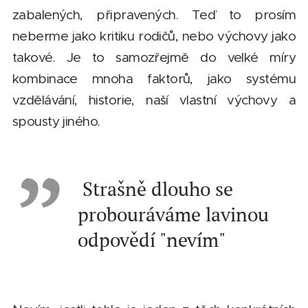
zabalených, připravených. Teď to prosím
neberme jako kritiku rodičů, nebo výchovy jako
takové. Je to samozřejmě do velké míry
kombinace mnoha faktorů, jako systému
vzdělávání, historie, naší vlastní výchovy a
spousty jiného.
Strašně dlouho se
probouráváme lavinou
odpovědí "nevím"