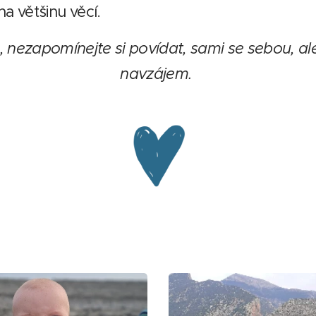
a většinu věcí.
 nezapomínejte si povídat, sami se sebou, al
navzájem.