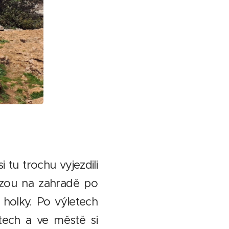
 tu trochu vyjezdili
ezou na zahradě po
 holky. Po výletech
tech a ve městě si