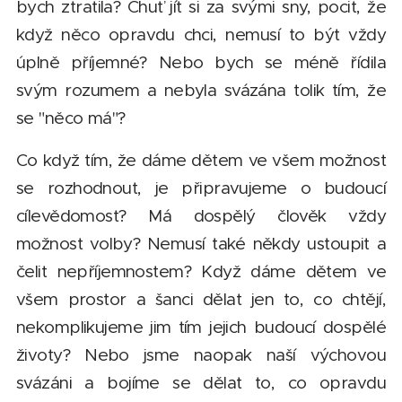
bych ztratila? Chuť jít si za svými sny, pocit, že
když něco opravdu chci, nemusí to být vždy
úplně příjemné? Nebo bych se méně řídila
svým rozumem a nebyla svázána tolik tím, že
se "něco má"?
Co když tím, že dáme dětem ve všem možnost
se rozhodnout, je připravujeme o budoucí
cílevědomost? Má dospělý člověk vždy
možnost volby? Nemusí také někdy ustoupit a
čelit nepříjemnostem? Když dáme dětem ve
všem prostor a šanci dělat jen to, co chtějí,
nekomplikujeme jim tím jejich budoucí dospělé
životy? Nebo jsme naopak naší výchovou
svázáni a bojíme se dělat to, co opravdu