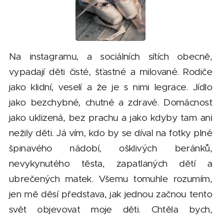
Na instagramu, a sociálních sítích obecně,
vypadají děti čisté, šťastné a milované. Rodiče
jako klidní, veselí a že je s nimi legrace. Jídlo
jako bezchybné, chutné a zdravé. Domácnost
jako uklizená, bez prachu a jako kdyby tam ani
nežily děti. Já vím, kdo by se díval na fotky plné
špinavého nádobí, ošklivých beránků,
nevykynutého těsta, zapatlaných dětí a
ubrečených matek. Všemu tomuhle rozumím,
jen mě děsí představa, jak jednou začnou tento
svět objevovat moje děti. Chtěla bych,