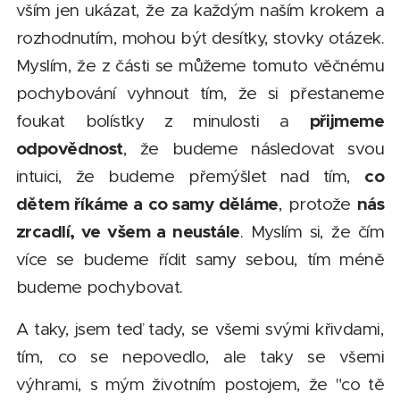
vším jen ukázat, že za každým naším krokem a
rozhodnutím, mohou být desítky, stovky otázek.
Myslím, že z části se můžeme tomuto věčnému
pochybování vyhnout tím, že si přestaneme
přijmeme
foukat bolístky z minulosti a
odpovědnost
, že budeme následovat svou
co
intuici, že budeme přemýšlet nad tím,
dětem říkáme a co samy děláme
nás
, protože
zrcadlí, ve všem a neustále
. Myslím si, že čím
více se budeme řídit samy sebou, tím méně
budeme pochybovat.
A taky, jsem teď tady, se všemi svými křivdami,
tím, co se nepovedlo, ale taky se všemi
výhrami, s mým životním postojem, že "co tě