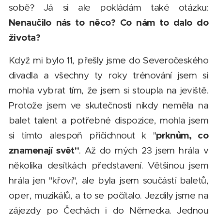
sobě? Já si ale pokládám také otázku:
Nenaučilo nás to něco? Co nám to dalo do
života?
Když mi bylo 11, přešly jsme do Severočeského
divadla a všechny ty roky trénování jsem si
mohla vybrat tím, že jsem si stoupla na jeviště.
Protože jsem ve skutečnosti nikdy neměla na
balet talent a potřebné dispozice, mohla jsem
prknům, co
si tímto alespoň přičichnout k "
znamenají svět"
. Až do mých 23 jsem hrála v
několika desítkách představení. Většinou jsem
hrála jen "křoví", ale byla jsem součástí baletů,
oper, muzikálů, a to se počítalo. Jezdily jsme na
zájezdy po Čechách i do Německa. Jednou