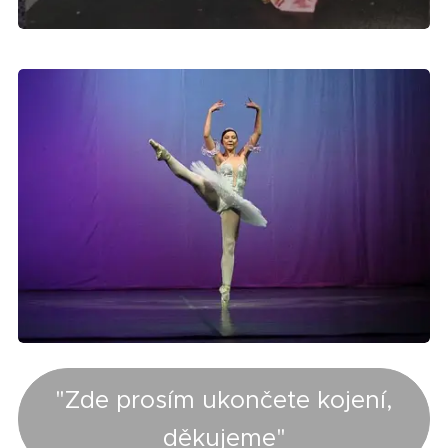
"Zde prosím ukončete kojení,
děkujeme"