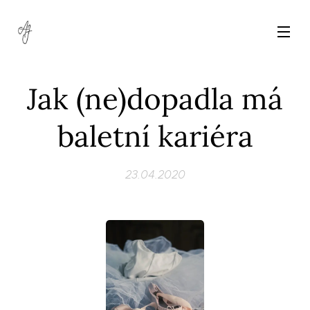
Jak (ne)dopadla má
baletní kariéra
23.04.2020