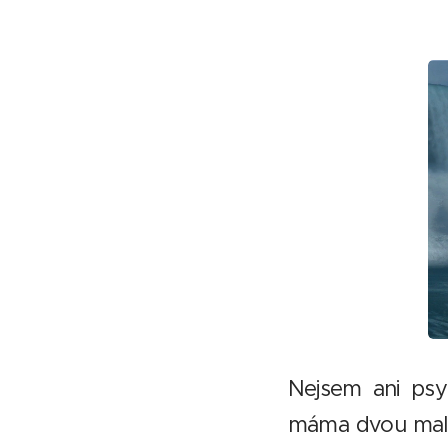
Nejsem ani psy
máma dvou malýc