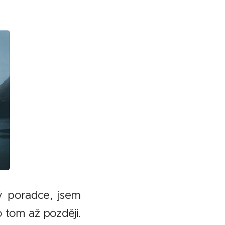
ý poradce, jsem
 tom až později.