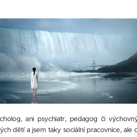
cholog, ani psychiatr, pedagog či výchovn
h dětí a jsem taky sociální pracovnice, ale o